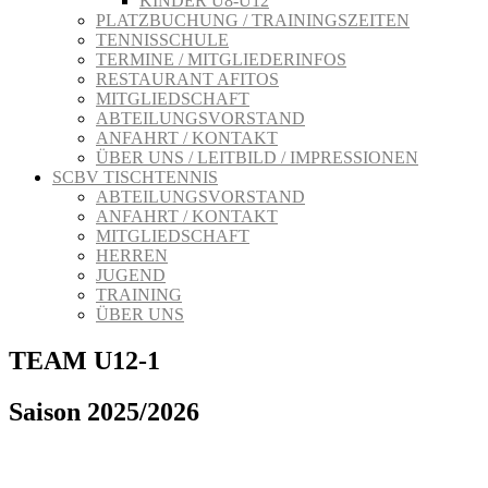
KINDER U8-U12
PLATZBUCHUNG / TRAININGSZEITEN
TENNISSCHULE
TERMINE / MITGLIEDERINFOS
RESTAURANT AFITOS
MITGLIEDSCHAFT
ABTEILUNGSVORSTAND
ANFAHRT / KONTAKT
ÜBER UNS / LEITBILD / IMPRESSIONEN
SCBV TISCHTENNIS
ABTEILUNGSVORSTAND
ANFAHRT / KONTAKT
MITGLIEDSCHAFT
HERREN
JUGEND
TRAINING
ÜBER UNS
TEAM U12-1
Saison 2025/2026