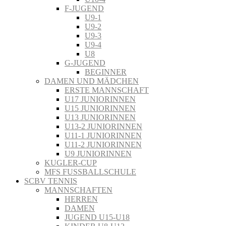
F-JUGEND
U9-1
U9-2
U9-3
U9-4
U8
G-JUGEND
BEGINNER
DAMEN UND MÄDCHEN
ERSTE MANNSCHAFT
U17 JUNIORINNEN
U15 JUNIORINNEN
U13 JUNIORINNEN
U13-2 JUNIORINNEN
U11-1 JUNIORINNEN
U11-2 JUNIORINNEN
U9 JUNIORINNEN
KUGLER-CUP
MFS FUSSBALLSCHULE
SCBV TENNIS
MANNSCHAFTEN
HERREN
DAMEN
JUGEND U15-U18