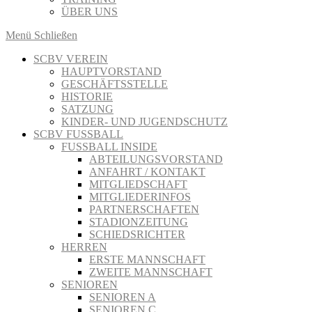
ÜBER UNS
Menü
Schließen
SCBV VEREIN
HAUPTVORSTAND
GESCHÄFTSSTELLE
HISTORIE
SATZUNG
KINDER- UND JUGENDSCHUTZ
SCBV FUSSBALL
FUSSBALL INSIDE
ABTEILUNGSVORSTAND
ANFAHRT / KONTAKT
MITGLIEDSCHAFT
MITGLIEDERINFOS
PARTNERSCHAFTEN
STADIONZEITUNG
SCHIEDSRICHTER
HERREN
ERSTE MANNSCHAFT
ZWEITE MANNSCHAFT
SENIOREN
SENIOREN A
SENIOREN C