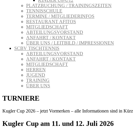
KINDER U8-U12
PLATZBUCHUNG / TRAININGSZEITEN
TENNISSCHULE
TERMINE / MITGLIEDERINFOS
RESTAURANT AFITOS
MITGLIEDSCHAFT
ABTEILUNGSVORSTAND
ANFAHRT / KONTAKT
ÜBER UNS / LEITBILD / IMPRESSIONEN
SCBV TISCHTENNIS
ABTEILUNGSVORSTAND
ANFAHRT / KONTAKT
MITGLIEDSCHAFT
HERREN
JUGEND
TRAINING
ÜBER UNS
TURNIERE
Kugler Cup 2026 – jetzt Vormerken – alle Informationen sind in Kürze
Kugler Cup am 11. und 12. Juli 2026