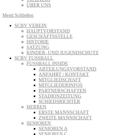
ÜBER UNS
Menü
Schließen
SCBV VEREIN
HAUPTVORSTAND
GESCHÄFTSSTELLE
HISTORIE
SATZUNG
KINDER- UND JUGENDSCHUTZ
SCBV FUSSBALL
FUSSBALL INSIDE
ABTEILUNGSVORSTAND
ANFAHRT / KONTAKT
MITGLIEDSCHAFT
MITGLIEDERINFOS
PARTNERSCHAFTEN
STADIONZEITUNG
SCHIEDSRICHTER
HERREN
ERSTE MANNSCHAFT
ZWEITE MANNSCHAFT
SENIOREN
SENIOREN A
SENIOREN C