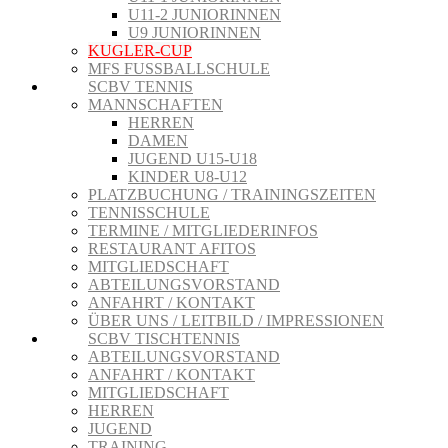
U11-2 JUNIORINNEN
U9 JUNIORINNEN
KUGLER-CUP
MFS FUSSBALLSCHULE
SCBV TENNIS
MANNSCHAFTEN
HERREN
DAMEN
JUGEND U15-U18
KINDER U8-U12
PLATZBUCHUNG / TRAININGSZEITEN
TENNISSCHULE
TERMINE / MITGLIEDERINFOS
RESTAURANT AFITOS
MITGLIEDSCHAFT
ABTEILUNGSVORSTAND
ANFAHRT / KONTAKT
ÜBER UNS / LEITBILD / IMPRESSIONEN
SCBV TISCHTENNIS
ABTEILUNGSVORSTAND
ANFAHRT / KONTAKT
MITGLIEDSCHAFT
HERREN
JUGEND
TRAINING