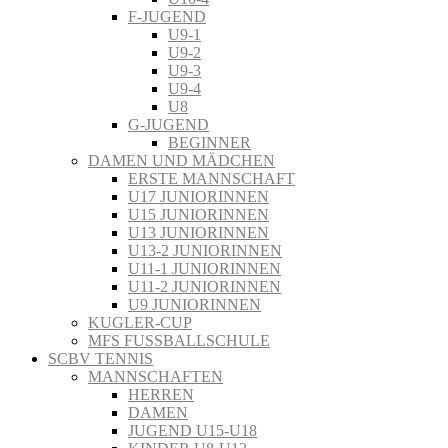
F-JUGEND
U9-1
U9-2
U9-3
U9-4
U8
G-JUGEND
BEGINNER
DAMEN UND MÄDCHEN
ERSTE MANNSCHAFT
U17 JUNIORINNEN
U15 JUNIORINNEN
U13 JUNIORINNEN
U13-2 JUNIORINNEN
U11-1 JUNIORINNEN
U11-2 JUNIORINNEN
U9 JUNIORINNEN
KUGLER-CUP
MFS FUSSBALLSCHULE
SCBV TENNIS
MANNSCHAFTEN
HERREN
DAMEN
JUGEND U15-U18