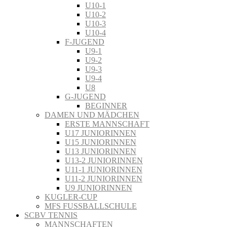
U10-1
U10-2
U10-3
U10-4
F-JUGEND
U9-1
U9-2
U9-3
U9-4
U8
G-JUGEND
BEGINNER
DAMEN UND MÄDCHEN
ERSTE MANNSCHAFT
U17 JUNIORINNEN
U15 JUNIORINNEN
U13 JUNIORINNEN
U13-2 JUNIORINNEN
U11-1 JUNIORINNEN
U11-2 JUNIORINNEN
U9 JUNIORINNEN
KUGLER-CUP
MFS FUSSBALLSCHULE
SCBV TENNIS
MANNSCHAFTEN