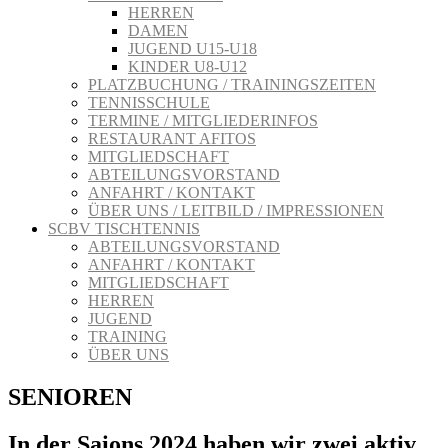
HERREN
DAMEN
JUGEND U15-U18
KINDER U8-U12
PLATZBUCHUNG / TRAININGSZEITEN
TENNISSCHULE
TERMINE / MITGLIEDERINFOS
RESTAURANT AFITOS
MITGLIEDSCHAFT
ABTEILUNGSVORSTAND
ANFAHRT / KONTAKT
ÜBER UNS / LEITBILD / IMPRESSIONEN
SCBV TISCHTENNIS
ABTEILUNGSVORSTAND
ANFAHRT / KONTAKT
MITGLIEDSCHAFT
HERREN
JUGEND
TRAINING
ÜBER UNS
SENIOREN
In der Saions 2024 haben wir zwei aktiv