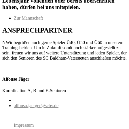
Lebensjahr vollenden oder bereits überschritten
haben, dürfen bei uns mitspielen.
Zur Mannschaft
ANSPRECHPARTNER
NWir begrüßen auch gerne Spieler Ü40, Ü50 und Ü60 in unserem
Trainingsbetrieb. Um in Zukunft somit noch stärker aufgestellt zu
sein, freuen wir uns auf weitere Unterstützung und jeden Spieler, der
sich den Senioren des SC Baldham-Vaterstetten anschließen möchte.
Alfonso Jäger
Koordination A, B und E-Senioren
-
alfonso.jaerger@scbv.de
Impressum