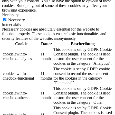
only with your consent. You also have the option to opt-out of these
cookies. But opting out of some of these cookies may affect your
browsing experience.
Necessary
Necessary
immer aktiv
Necessary cookies are absolutely essential for the website to
function properly. These cookies ensure basic functionalities and
security features of the website, anonymously.
Cookie
Dauer
Beschreibung
This cookie is set by GDPR Cookie
cookielawinfo-
11
Consent plugin. The cookie is used
checbox-analytics
months
to store the user consent for the
cookies in the category "Analytics".
The cookie is set by GDPR cookie
cookielawinfo-
11
consent to record the user consent
checbox-functional
months
for the cookies in the category
"Functional".
This cookie is set by GDPR Cookie
cookielawinfo-
11
Consent plugin. The cookie is used
checbox-others
months
to store the user consent for the
cookies in the category "Other.
This cookie is set by GDPR Cookie
Consent plugin. The cookies is used
cookielawinfo-
11